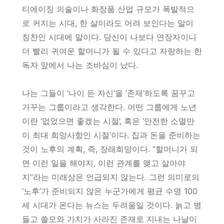
티에이징 의술이나 화장품 산업 규모가 폭발적으
로 커지는 시대, 한 살이라도 어려 보인다는 말이
칭찬인 시대에 말이다. 당신이 나보다 연장자이니
더 빨리 귀여운 할머니가 될 수 있다고 자랑하는 한
독자 앞에서 나는 조바심이 났다.
나는 그들이 ‘나이 든 자신’을 ‘존재’하도록 꿈꾸고
가꾸는 그룹이라고 생각한다. 어떤 그룹에게 노년
이란 ‘없었으면 좋겠는 시절’, 혹은 ‘안전한 소멸만
이 최대 희망사항인 시절’이다. 집과 돈을 준비하는
것이 노후의 계획, 즉, 장래희망이다. “할머니가 되
면 이런 일을 해야지, 이런 관계를 맺고 살아야
지”라는 미래상은 언급되지 않는다. 그런 의미로의
‘노후’가 준비되지 않은 누군가에게 평균 수명 100
세 시대가 온다는 뉴스는 두려움일 것이다. 늙고 병
들고 쓸모와 가치가 사라진 존재로 지내는 나날이