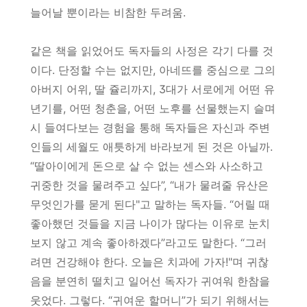
늘어날 뿐이라는 비참한 두려움.
같은 책을 읽었어도 독자들의 사정은 각기 다를 것
이다. 단정할 수는 없지만, 아네뜨를 중심으로 그의
아버지 어위, 딸 쥴리까지, 3대가 서로에게 어떤 유
년기를, 어떤 청춘을, 어떤 노후를 선물했는지 슬며
시 들여다보는 경험을 통해 독자들은 자신과 주변
인들의 세월도 애틋하게 바라보게 된 것은 아닐까.
“딸아이에게 돈으로 살 수 없는 센스와 사소하고
귀중한 것을 물려주고 싶다”, “내가 물려줄 유산은
무엇인가를 묻게 된다"고 말하는 독자들. “어릴 때
좋아했던 것들을 지금 나이가 많다는 이유로 눈치
보지 않고 계속 좋아하겠다”라고도 말한다. “그러
려면 건강해야 한다. 오늘은 치과에 가자!"며 귀찮
음을 분연히 떨치고 일어선 독자가 귀여워 한참을
웃었다. 그렇다. “귀여운 할머니”가 되기 위해서는