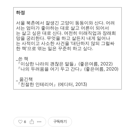
하정
서울 북촌에서 잘생긴 고양이 동동이와 산다. 어려
서는 엄마가 좋아하는 대로 살고 어른이 되어서
는 살고 싶은 대로 산다. 여전히 미래직업과 장래희
망을 궁리한다. 무엇을 하고 살든지 내게 일어나
는 사적이고 사소한 사건을 ‘대단하지 않되 그럴싸
한 책’으로 엮는 일은 꾸준히 하고 싶다.
_쓴 책
『이상한 나라의 괜찮은 말들』(좋은여름, 2022)
『나의 두려움을 여기 두고 간다』(좋은여름, 2020)
_ 옮긴책
『친절한 인테리어』(에디터, 2013)
6
구독하기