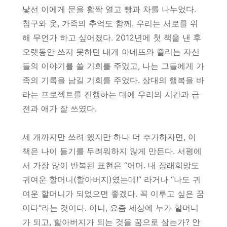
낯선 이에게 문을 활짝 열고 빵과 차를 나누었다.
침구와 옷, 가족의 추억도 함께. 우리는 서로를 위
해 무언가 하고 싶어졌다. 2012년에 첫 책을 낸 후
오랫동안 쓰지 못하던 내게 아네뜨와 쥴리는 자신
들의 이야기를 쓸 기회를 주었고, 나는 그들에게 가
족의 기록을 남길 기회를 주었다. 상대의 행복을 바
라는 프로젝트를 진행하는 데에 우리의 시간과 금
전과 애가 잘 쓰였다.
세 개까지만 쓰려 했지만 하나 더 추가하자면, 이
책은 나이 들기를 두려워하지 않게 만든다. 서평에
서 가장 많이 반복된 표현은 “어머. 내 장래희망도
귀여운 할머니(할아버지)였는데!” 라거나 “나도 귀
여운 할머니가 되었으면 좋겠다. 꼭 이루고 싶은 꿈
이다"라는 것이다. 아니, 요즘 세상에 누가 할머니
가 되고, 할아버지가 되는 것을 꿈으로 삼는가? 안