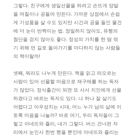
그렇다. 친구에게 생일선물을 하려고 손뜨개 양말
을 며칠이나 공들여 만든다. 가까운 상점에서 손쉽
게 기성품을 살 수도 있지만 시간과 공을 들인 물건
에 더 눈이 반짝이는 법. 정밀하지 않아도, 유행의
첨단을 걷지 않아도 좋다. 정성의 가치를 한 땀 엮
기 위해 먼 길로 돌아가기를 마다하지 않는 사람들
의 책이랄까!
셋째, 뭐라도 나누게 만든다. 책을 읽고 떠오르는
사람이 있어 선물할 마음으로 재구매를 하는 독자
가 많았다. 정식출간이 되면 또 사서 지인에게 선물
하겠다고 벼르는 독자도 있다. 나 하나 잘 살기도
어렵다고 아우성치는 시대, 어느 누가 남의 삶에 이
토록 마음을 나눌까? 바로 여기, 우리 독자들이 그
렇고 아네뜨와 쥴리, 내가 그렇다. 버스 건너편 자
리에서 눈인사 한번 했을 뿐인데 아네뜨와 쥴리는