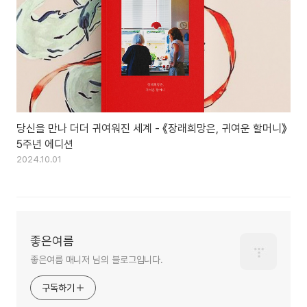
당신을 만나 더더 귀여워진 세계 - 《장래희망은, 귀여운 할머니》
5주년 에디션
2024.10.01
좋은여름
좋은여름 매니저 님의 블로그입니다.
구독하기