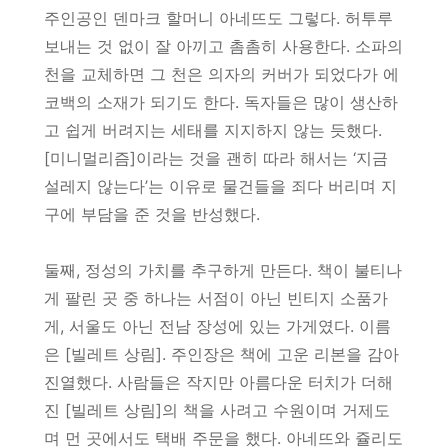
주인공인 덴마크 할머니 아네뜨도 그렇다. 허투루
보내는 것 없이 잘 아끼고 촘촘히 사용한다. 소파의
천을 교체하면 그 천은 의자의 커버가 되었다가 에
코백의 소재가 되기도 한다. 독자들은 많이 생산하
고 쉽게 버려지는 세태를 지지하지 않는 듯했다.
[미니멀리즘]이라는 것을 괜히 따라 해서는 ‘지금
설레지 않는다’는 이유로 물건들을 죄다 버리며 지
구에 부담을 준 것을 반성했다.
둘째, 정성의 가치를 추구하게 만든다. 책이 불티나
게 팔린 곳 중 하나는 서점이 아닌 빈티지 소품가
게, 서울도 아닌 전남 장성에 있는 가게였다. 이름
은 [빌레트 상림]. 주인장은 책에 고운 리본을 감아
진열했다. 사람들은 작지만 아름다운 터치가 더해
진 [빌레트 상림]의 책을 사려고 수원이며 거제도
며 먼 곳에서도 택배 주문을 했다. 아네뜨와 쥴리도