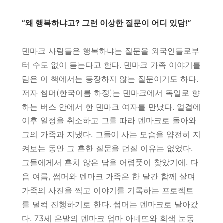
“왜 행복하냐고? 그런 이상한 질문이 어디 있담!”
덴마크 사람들은 행복하냐는 질문을 외국인들로부
터 수도 없이 듣는다고 한다. 덴마크 가족 이야기를
담은 이 책에서는 등장하지 않는 질문이기도 하다.
저자 썸머(한국이름 하정)는 덴마크에서 독일로 향
하는 버스 안에서 한 덴마크 여자를 만났다. 얼결에
이후 일정을 취소하고 그를 따라 덴마크로 돌아와
그의 가족과 지냈다. 그들이 사는 모습을 얌전히 지
켜보는 동안 그 흔한 질문을 던질 이유는 없었다.
그들에게서 흔치 않은 답을 어렴풋이 찾았기에. 다
음 여름, 썸머와 덴마크 가족은 한 달간 함께 살며
가족의 사진을 찍고 이야기를 기록하는 프로젝트
를 덜컥 진행하기로 한다. 썸머는 덴마크로 날아갔
다. 73세 은발의 덴마크 엄마 아네뜨와 회색 눈동