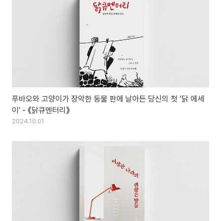
푸바오와 고양이가 장악한 동물 판에 날아든 당신의 첫 ‘닭 에세
이' - 《닭큐멘터리》
2024.10.01