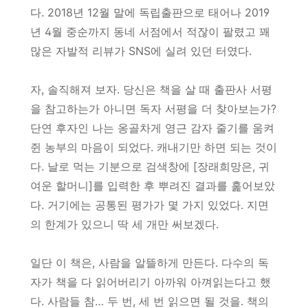
다. 2018년 12월 말에 독립출판으로 태어나 2019
년 4월 중순까지 동네 서점에서 적잖이 팔렸고 꽤
많은 자발적 리뷰가 SNS에 실려 있던 터였다.
자, 솔직해져 보자. 당신은 책을 살 때 출판사 서평
을 참고하는가 아니면 독자 서평을 더 찾아보는가?
단연 후자인 나는 옹골차게 영근 감자 줄기를 움켜
쥔 농부의 마음이 되었다. 캐내기만 하면 되는 것이
다. 날로 먹는 기분으로 검색창에 [장래희망은, 귀
여운 할머니]를 입력한 후 뿌려진 결과를 훑어보았
다. 거기에는 공통된 평가가 몇 가지 있었다. 지면
의 한계가 있으니 딱 세 개만 써보겠다.
일단 이 책은, 사람을 알뜰하게 만든다. 다수의 독
자가 책을 다 읽어버리기 아까워 아껴읽는다고 했
다. 사람들 참… 두 번, 세 번 읽으면 될 것을. 책의