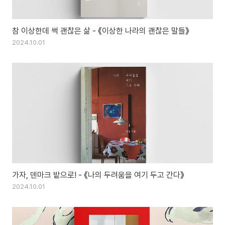
참 이상한데 썩 괜찮은 삶 - 《이상한 나라의 괜찮은 말들》
2024.10.01
가자, 덴마크 밭으로! - 《나의 두려움을 여기 두고 간다》
2024.10.01