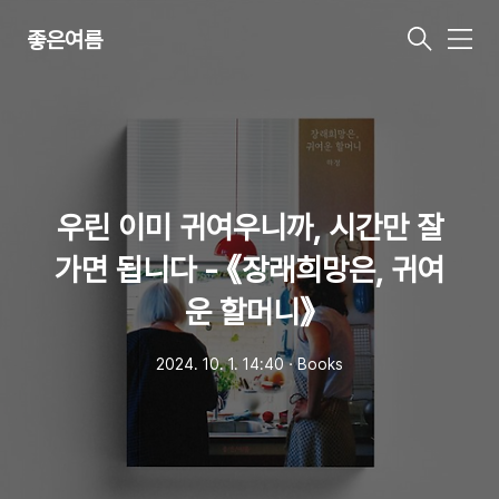
좋은여름
메
뉴
우린 이미 귀여우니까, 시간만 잘
가면 됩니다 - 《장래희망은, 귀여
운 할머니》
2024. 10. 1. 14:40
ㆍ
Books