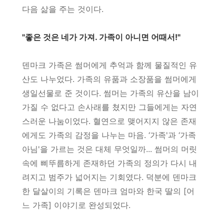
다음 삶을 주는 것이다.
"좋은 것은 네가 가져. 가족이 아니면 어때서!"
덴마크 가족은 썸머에게 추억과 함께 물질적인 유
산도 나누었다. 가족의 유품과 소장품을 썸머에게
생일선물로 준 것이다. 썸머는 가족의 유산을 남이
가질 수 없다고 손사래를 쳤지만 그들에게는 자연
스러운 나눔이었다. 혈연으로 맺어지지 않은 존재
에게도 가족의 감정을 나누는 마음. ‘가족'과 ‘가족
아님'을 가르는 것은 대체 무엇일까... 썸머의 머릿
속에 삐뚜름하게 존재하던 가족의 정의가 다시 내
려지고 범주가 넓어지는 기회였다. 덕분에 덴마크
한 달살이의 기록은 덴마크 엄마와 한국 딸의 [어
느 가족] 이야기로 완성되었다.