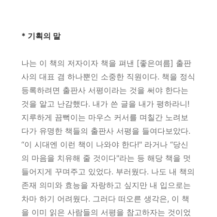
* 기획의 말
나는 이 책의 저자이자 책을 펴낸 [좋은여름] 출판
사의 대표 겸 하나뿐인 소중한 직원이다. 책을 정식
등록하려면 출판사 서평이라는 것을 써야 한다는
것을 알고 난감했다. 내가 쓴 글을 내가 평하라니!
지루하게 끔뻑이는 마우스 커서를 며칠간 노려보
다가 유명한 책들의 출판사 서평을 들여다보았다.
“이 시대엔 이런 책이 나와야 한다!" 라거나 “당신
의 마음을 치유해 줄 것이다"라는 등 해당 책을 멋
들어지게 꾸며주고 있었다. 부러웠다. 나도 내 책의
존재 의미와 효능을 자랑하고 싶지만 내 입으로는
차마 하기 어려웠다. 그러다 떠오른 생각은, 이 책
을 이미 읽은 사람들의 서평을 참고하자는 것이었