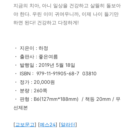
지금의 치아, 아니 일상을 건강하고 살뜰히 돌보아
야 한다. 우린 이미 귀여우니까, 이제 나이 들기만
하면 된다! 건강하고 다정하게!
・ 지은이 : 하정
・ 출판사 : 좋은여름
・ 발행일 : 2019년 5월 18일
・ ISBN : 979-11-91905-68-7 03810
・ 정가 : 20,000원
・ 분량 : 260쪽
・ 판형 : B6(127mm*188mm) / 책등 20mm / 무
선제본
[
교보문고
] [
예스24
] [
알라딘
]